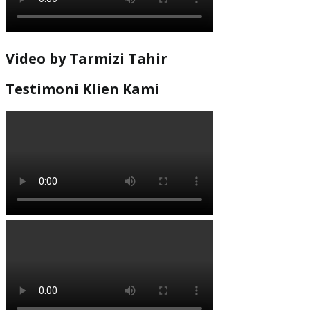
Video by Tarmizi Tahir
Testimoni Klien Kami