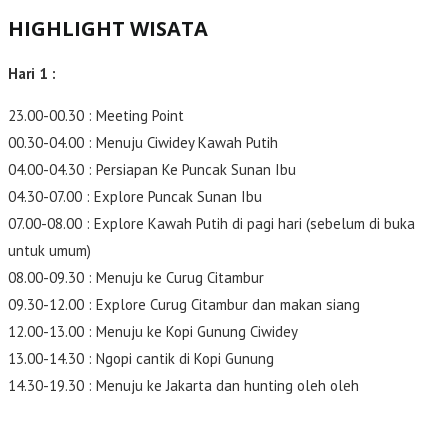
HIGHLIGHT WISATA
Hari 1 :
23.00-00.30 : Meeting Point
00.30-04.00 : Menuju Ciwidey Kawah Putih
04.00-04.30 : Persiapan Ke Puncak Sunan Ibu
04.30-07.00 : Explore Puncak Sunan Ibu
07.00-08.00 : Explore Kawah Putih di pagi hari (sebelum di buka
untuk umum)
08.00-09.30 : Menuju ke Curug Citambur
09.30-12.00 : Explore Curug Citambur dan makan siang
12.00-13.00 : Menuju ke Kopi Gunung Ciwidey
13.00-14.30 : Ngopi cantik di Kopi Gunung
14.30-19.30 : Menuju ke Jakarta dan hunting oleh oleh