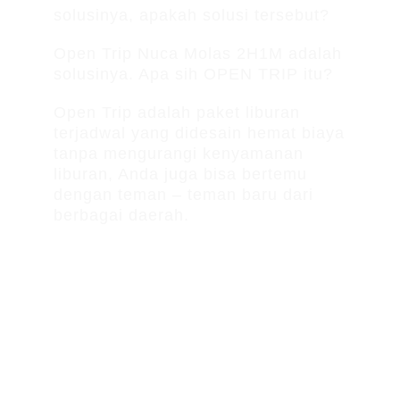
solusinya, apakah solusi tersebut?
Open Trip Nuca Molas 2H1M adalah
solusinya. Apa sih OPEN TRIP itu?
Open Trip adalah paket liburan
terjadwal yang didesain hemat biaya
tanpa mengurangi kenyamanan
liburan, Anda juga bisa bertemu
dengan teman – teman baru dari
berbagai daerah.