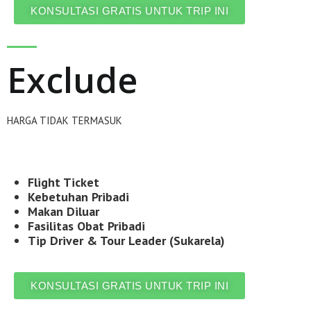
KONSULTASI GRATIS UNTUK TRIP INI
Exclude
HARGA TIDAK TERMASUK
Flight Ticket
Kebetuhan Pribadi
Makan Diluar
Fasilitas
Obat Pribadi
Tip Driver & Tour Leader (Sukarela)
KONSULTASI GRATIS UNTUK TRIP INI