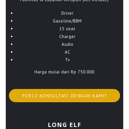
Driver
Gasoline/BBM
15 seat
Charger
Audio
AC
Tv
Harga mulai dari Rp 750.000
PERLU KONSULTASI DENGAN KAMI?
LONG ELF