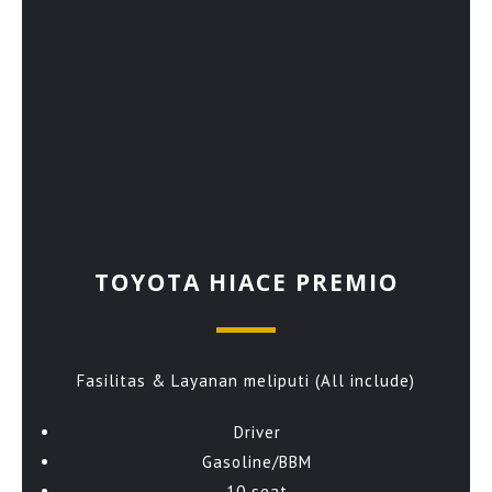
TOYOTA HIACE PREMIO
Fasilitas & Layanan meliputi (All include)
Driver
Gasoline/BBM
10 seat