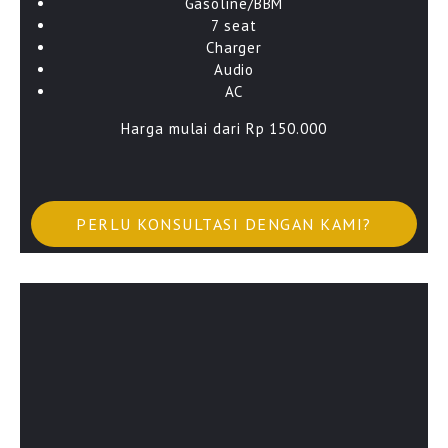
Gasoline/BBM
7 seat
Charger
Audio
AC
Harga mulai dari Rp 150.000
PERLU KONSULTASI DENGAN KAMI?