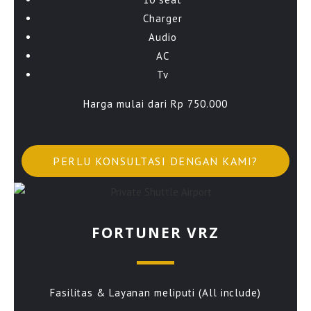
Charger
Audio
AC
Tv
Harga mulai dari Rp 750.000
PERLU KONSULTASI DENGAN KAMI?
FORTUNER VRZ
Fasilitas & Layanan meliputi (All include)