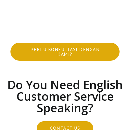
Unit:
HIACE/AVANZA/INNOVA/ELF/PAJERO/FORTUNER/E
XPANDER/VELLFIRE DAN LAIN – LAIN
PERLU KONSULTASI DENGAN
KAMI?
Do You Need English
Customer Service
Speaking?
CONTACT US