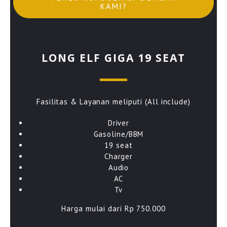
KAMI?
LONG ELF GIGA 19 SEAT
Fasilitas & Layanan meliputi (All include)
Driver
Gasoline/BBM
19 seat
Charger
Audio
AC
Tv
Harga mulai dari Rp 750.000