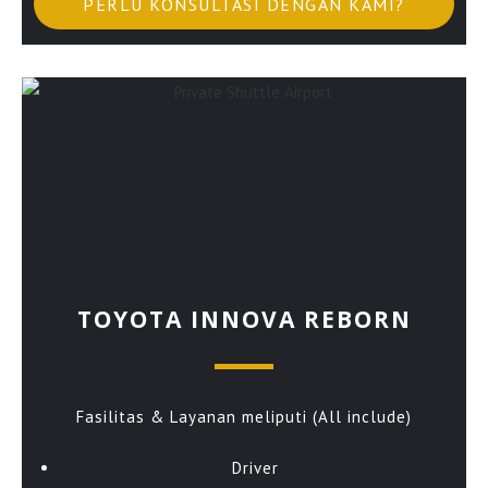
PERLU KONSULTASI DENGAN KAMI?
TOYOTA INNOVA REBORN
Fasilitas & Layanan meliputi (All include)
Driver