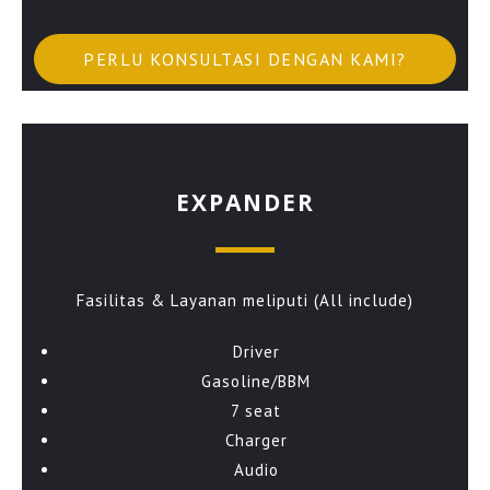
PERLU KONSULTASI DENGAN KAMI?
EXPANDER
Fasilitas & Layanan meliputi (All include)
Driver
Gasoline/BBM
7 seat
Charger
Audio