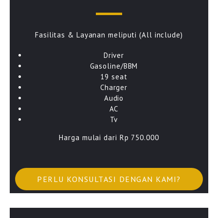
Fasilitas & Layanan meliputi (All include)
Driver
Gasoline/BBM
19 seat
Charger
Audio
AC
Tv
Harga mulai dari Rp 750.000
PERLU KONSULTASI DENGAN KAMI?