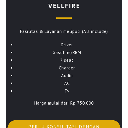
VELLFIRE
Fasilitas & Layanan meliputi (All include)
Driver
Gasoline/BBM
7 seat
Charger
Audio
AC
Tv
Harga mulai dari Rp 750.000
PERLU KONSULTASI DENGAN