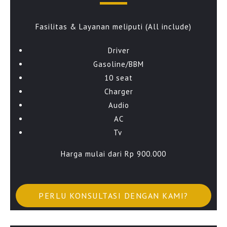
Fasilitas & Layanan meliputi (All include)
Driver
Gasoline/BBM
10 seat
Charger
Audio
AC
Tv
Harga mulai dari Rp 900.000
PERLU KONSULTASI DENGAN KAMI?