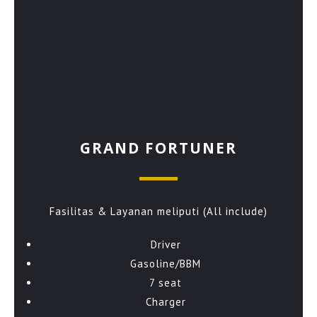
GRAND FORTUNER
Fasilitas & Layanan meliputi (All include)
Driver
Gasoline/BBM
7 seat
Charger