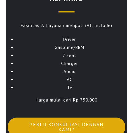
Fasilitas & Layanan meliputi (All include)
Driver
Gasoline/BBM
7 seat
Charger
Audio
AC
Tv
Harga mulai dari Rp 750.000
PERLU KONSULTASI DENGAN
KAMI?