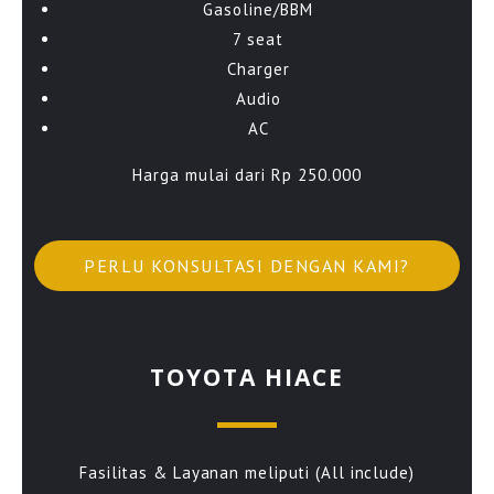
Gasoline/BBM
7 seat
Charger
Audio
AC
Harga mulai dari Rp 250.000
PERLU KONSULTASI DENGAN KAMI?
TOYOTA HIACE
Fasilitas & Layanan meliputi (All include)