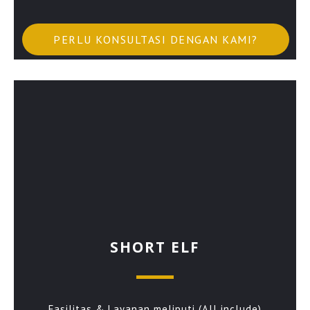
PERLU KONSULTASI DENGAN KAMI?
SHORT ELF
Fasilitas & Layanan meliputi (All include)