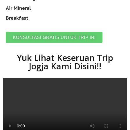
Air Mineral
Breakfast
KONSULTASI GRATIS UNTUK TRIP INI
Yuk Lihat Keseruan Trip
Jogja Kami Disini!!