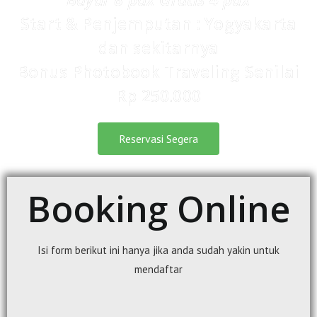
Start & Penjemputan : Yogyakarta
dan sekitarnya
Bonus Photobook Traveling Senilai
Rp 250.000
Reservasi Segera
Booking Online
Isi form berikut ini hanya jika anda sudah yakin untuk
mendaftar