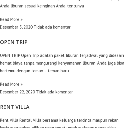
Anda liburan sesuai keinginan Anda, tentunya
Read More »
Desember 5, 2020
Tidak ada komentar
OPEN TRIP
OPEN TRIP Open Trip adalah paket liburan terjadwal yang didesain
hemat biaya tanpa mengurangi kenyamanan liburan, Anda juga bisa
bertemu dengan teman – teman baru
Read More »
Desember 22, 2020
Tidak ada komentar
RENT VILLA
Rent Villa Rental Villa bersama keluarga tercinta maupun rekan
kerja merupakan pilihan yang tepat untuk melepas penat akhir