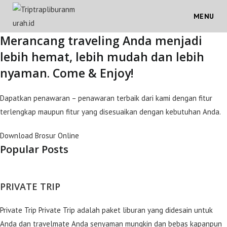
Skip
MENU
to
content
Merancang traveling Anda menjadi
lebih hemat, lebih mudah dan lebih
nyaman. Come & Enjoy!
Dapatkan penawaran – penawaran terbaik dari kami dengan fitur
terlengkap maupun fitur yang disesuaikan dengan kebutuhan Anda.
Download Brosur Online
Popular Posts
PRIVATE TRIP
Private Trip Private Trip adalah paket liburan yang didesain untuk
Anda dan travelmate Anda senyaman mungkin dan bebas kapanpun