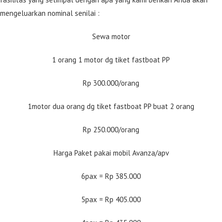
mengeluarkan nominal senilai :
Sewa motor
1 orang 1 motor dg tiket fastboat PP
Rp 300.000/orang
1motor dua orang dg tiket fastboat PP buat 2 orang
Rp 250.000/orang
Harga Paket pakai mobil Avanza/apv
6pax = Rp 385.000
5pax = Rp 405.000