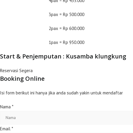
4pax = Rp 435.000
3pax = Rp 500.000
2pax = Rp 600.000
1pax = Rp 950.000
Start & Penjemputan : Kusamba klungkung
Reservasi Segera
Booking Online
Isi form berikut ini hanya jika anda sudah yakin untuk mendaftar
Nama
*
Email
*