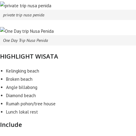
private trip nusa penida
One Day Trip Nusa Penida
HIGHLIGHT WISATA
Kelingking beach
Broken beach
Angle billabong
Diamond beach
Rumah pohon/tree house
Lunch lokal rest
Include