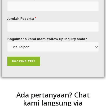
Jumlah Peserta
*
Bagaimana kami mem-follow up inquiry anda?
BOOKING TRIP
Ada pertanyaan? Chat
kami langsung via