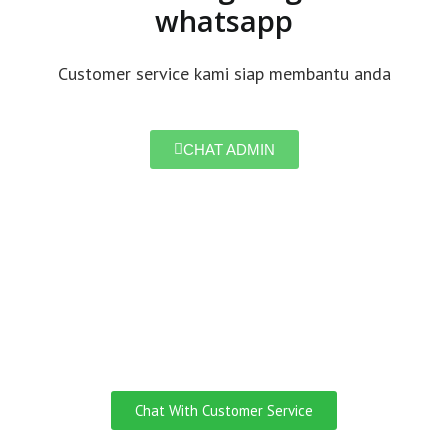
whatsapp
Customer service kami siap membantu anda
CHAT ADMIN
Do you need
Customer Service
English Speaking?
Chat With Customer Service