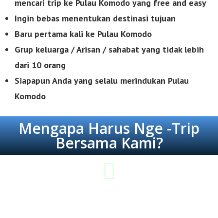
mencari trip ke Pulau Komodo yang free
and easy
Ingin bebas menentukan destinasi tujuan
Baru pertama kali ke Pulau Komodo
Grup keluarga / Arisan / sahabat yang tidak lebih
dari 10 orang
Siapapun Anda yang selalu merindukan Pulau
Komodo
Mengapa Harus Nge -Trip
Bersama Kami?
Lebih Hemat & Tepat Guna
Jika Anda membutuhkan trip yang hemat dan tepat guna, maka