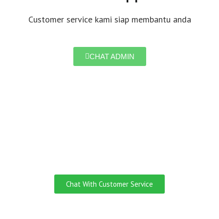
Customer service kami siap membantu anda
CHAT ADMIN
Do you need
Customer Service
English Speaking?
Chat With Customer Service