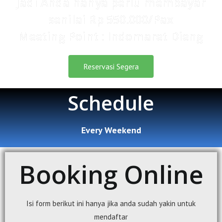
Jadi Anda hanya perlu membayar
senilai Rp 550.000/Pax
Meeting Point : Indomaret Dieng
Reservasi Segera
Schedule
Every Weekend
Booking Online
Isi form berikut ini hanya jika anda sudah yakin untuk
mendaftar