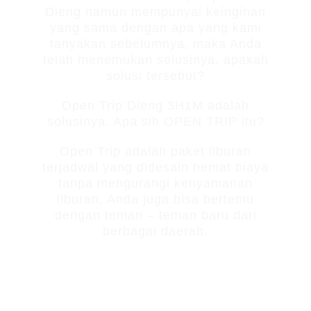
Dieng namun mempunyai keinginan
yang sama dengan apa yang kami
tanyakan sebelumnya, maka Anda
telah menemukan solusinya, apakah
solusi tersebut?
Open Trip Dieng 3H1M adalah
solusinya. Apa sih OPEN TRIP itu?
Open Trip adalah paket liburan
terjadwal yang didesain hemat biaya
tanpa mengurangi kenyamanan
liburan, Anda juga bisa bertemu
dengan teman – teman baru dari
berbagai daerah.