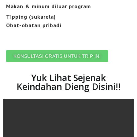
Makan & minum diluar program
Tipping (sukarela)
Obat-obatan pribadi
KONSULTASI GRATIS UNTUK TRIP INI
Yuk Lihat Sejenak
Keindahan Dieng Disini!!