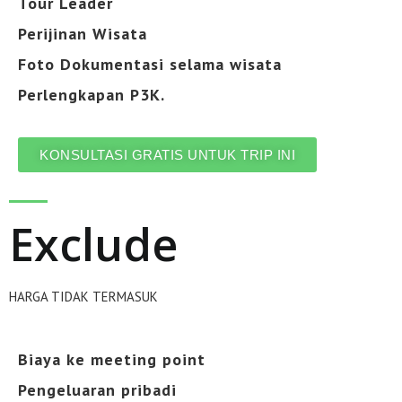
Tour Leader
Perijinan Wisata
Foto Dokumentasi selama wisata
Perlengkapan P3K.
KONSULTASI GRATIS UNTUK TRIP INI
Exclude
HARGA TIDAK TERMASUK
Biaya ke meeting point
Pengeluaran pribadi