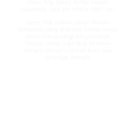
Open Trip Dieng 4H3M adalah
solusinya. Apa sih OPEN TRIP itu?
Open Trip adalah paket liburan
terjadwal yang didesain hemat biaya
tanpa mengurangi kenyamanan
liburan, Anda juga bisa bertemu
dengan teman – teman baru dari
berbagai daerah.