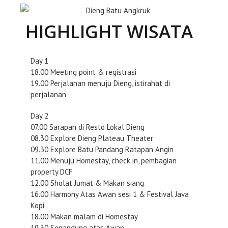
HIGHLIGHT WISATA
Day 1
18.00 Meeting point & registrasi
19.00 Perjalanan menuju Dieng, istirahat di
perjalanan
Day 2
07.00 Sarapan di Resto Lokal Dieng
08.30 Explore Dieng Plateau Theater
09.30 Explore Batu Pandang Ratapan Angin
11.00 Menuju Homestay, check in, pembagian
property DCF
12.00 Sholat Jumat & Makan siang
16.00 Harmony Atas Awan sesi 1 & Festival Java
Kopi
18.00 Makan malam di Homestay
19.30 Senandung atas Awan