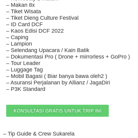
– Makan 8x
– Tiket Wisata
– Tiket Dieng Culture Festival
– ID Card DCF
– Kaos Edisi DCF 2022
– Caping
– Lampion
– Selendang Upacara / Kain Batik
– Dokumentasi Pro ( Drone + mirrorless + GoPro )
– Tour Leader
– Luggage Tag
– Mobil Bagasi ( Biar banya bawa oleh2 )
– Asuransi Perjalanan by Allianz / JagaDiri
– P3K Standard
KONSULTASI GRATIS UNTUK TRIP INI
– Tip Guide & Crew Sukarela