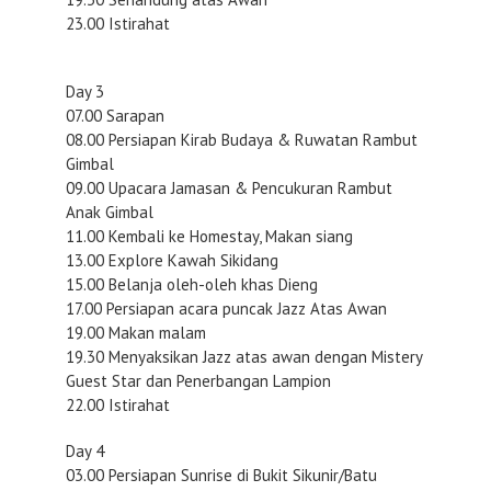
23.00 Istirahat
Day 3
07.00 Sarapan
08.00 Persiapan Kirab Budaya & Ruwatan Rambut
Gimbal
09.00 Upacara Jamasan & Pencukuran Rambut
Anak Gimbal
11.00 Kembali ke Homestay, Makan siang
13.00 Explore Kawah Sikidang
15.00 Belanja oleh-oleh khas Dieng
17.00 Persiapan acara puncak Jazz Atas Awan
19.00 Makan malam
19.30 Menyaksikan Jazz atas awan dengan Mistery
Guest Star dan Penerbangan Lampion
22.00 Istirahat
Day 4
03.00 Persiapan Sunrise di Bukit Sikunir/Batu