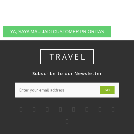
bisa liburan dengan harga terbaik. Daftar untuk masuk
ke list eksklusif customer prioritas kami.
YA, SAYA MAU JADI CUSTOMER PRIORITAS
Subscribe to our Newsletter
GO