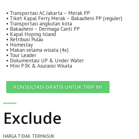
• Transportasi AC Jakarta – Merak PP
• Tiket Kapal Ferry Merak – Bakauheni PP (reguler)
• Transportasi angkutan kota
• Bakauheni – Dermaga Canti PP
• Kapal Hoping Island
• Retribusi Pulau
• Homestay
• Makan selama wisata (4x)
• Tour Leader
• Dokumentasi UP & Under Water
• Mini P3K & Asuransi Wisata
KONSULTASI GRATIS UNTUK TRIP INI
Exclude
HARGA TIDAK TERMASUK