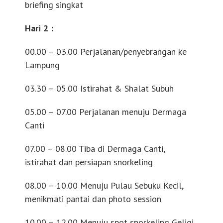
briefing singkat
Hari 2 :
00.00 – 03.00 Perjalanan/penyebrangan ke
Lampung
03.30 – 05.00 Istirahat & Shalat Subuh
05.00 – 07.00 Perjalanan menuju Dermaga
Canti
07.00 – 08.00 Tiba di Dermaga Canti,
istirahat dan
persiapan snorkeling
08.00 – 10.00 Menuju Pulau Sebuku Kecil,
menikmati
pantai dan photo session
10.00 – 12.00 Menuju spot snorkeling Geligi