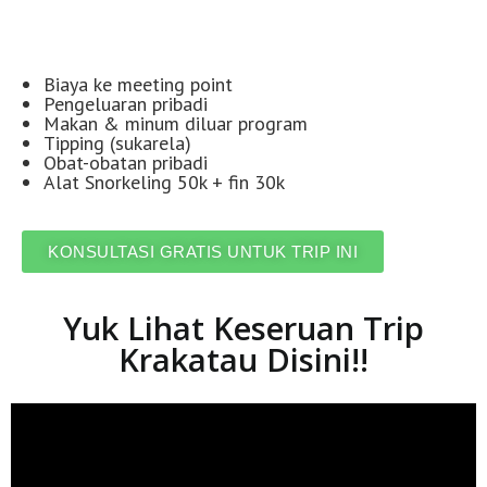
Biaya ke meeting point
Pengeluaran pribadi
Makan & minum diluar program
Tipping (sukarela)
Obat-obatan pribadi
Alat Snorkeling 50k + fin 30k
KONSULTASI GRATIS UNTUK TRIP INI
Yuk Lihat Keseruan Trip
Krakatau Disini!!