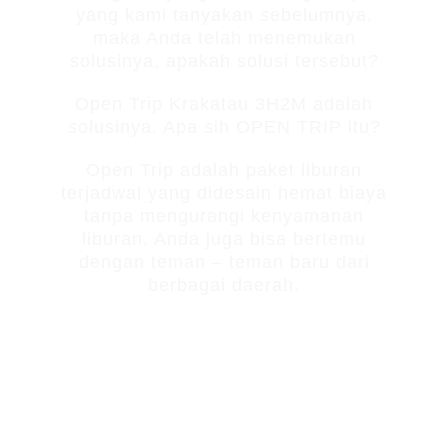
yang kami tanyakan sebelumnya,
maka Anda telah menemukan
solusinya, apakah solusi tersebut?
Open Trip Krakatau 3H2M adalah
solusinya. Apa sih OPEN TRIP itu?
Open Trip adalah paket liburan
terjadwal yang didesain hemat biaya
tanpa mengurangi kenyamanan
liburan, Anda juga bisa bertemu
dengan teman – teman baru dari
berbagai daerah.