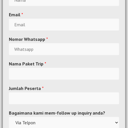
Email
*
Nomor Whatsapp
*
Nama Paket Trip
*
Jumlah Peserta
*
Bagaimana kami mem-follow up inquiry anda?