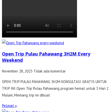
Open Trip Pulau Pahawang 3H2M Every
Weekend
November 28, 2023
Tidak ada komentar
OPEN TRIP PULAU PAHAWANG 3H2M KONSULTASI GRATIS UNTUK
TRIP INI Open Trip Pulau Pahawang program hemat untuk 3 Hari 2
Malam, Memang trip ini dibuat
Pelajari »