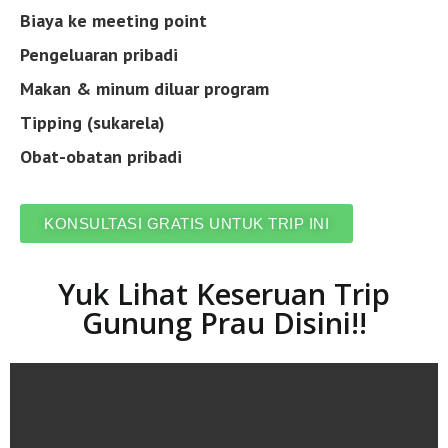
Biaya ke meeting point
Pengeluaran pribadi
Makan & minum diluar program
Tipping (sukarela)
Obat-obatan pribadi
KONSULTASI GRATIS UNTUK TRIP INI
Yuk Lihat Keseruan Trip
Gunung Prau Disini!!