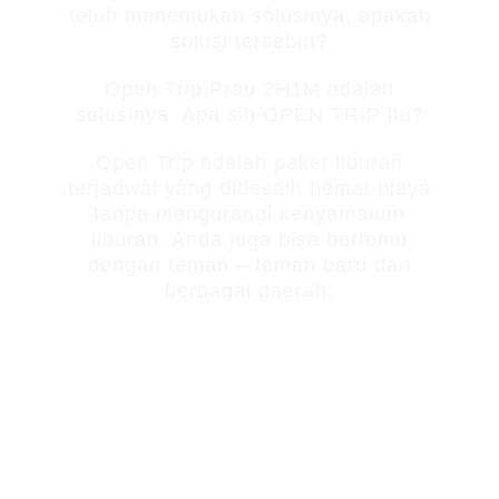
telah menemukan solusinya, apakah
solusi tersebut?
Open Trip Prau 2H1M adalah
solusinya. Apa sih OPEN TRIP itu?
Open Trip adalah paket liburan
terjadwal yang didesain hemat biaya
tanpa mengurangi kenyamanan
liburan, Anda juga bisa bertemu
dengan teman – teman baru dari
berbagai daerah.