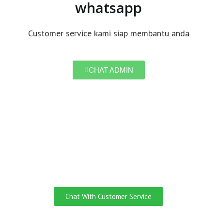
whatsapp
Customer service kami siap membantu anda
CHAT ADMIN
Do you need
Customer Service
English Speaking?
Chat With Customer Service