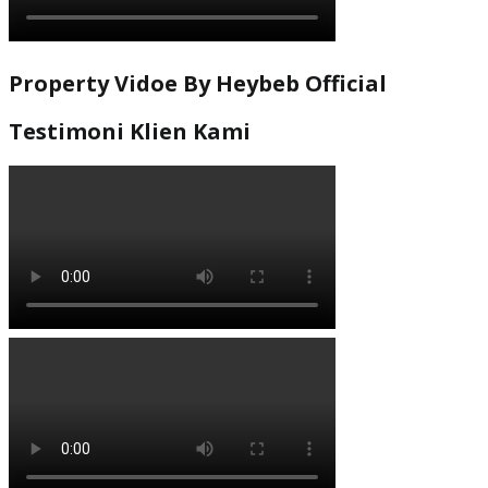
Property Vidoe By Heybeb Official
Testimoni Klien Kami