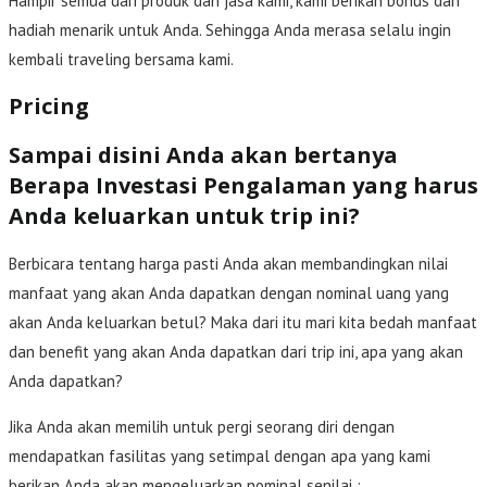
Hampir semua dari produk dan jasa kami, kami berikan bonus dan
hadiah menarik untuk Anda. Sehingga Anda merasa selalu ingin
kembali traveling bersama kami.
Pricing
Sampai disini Anda akan bertanya
Berapa Investasi Pengalaman yang harus
Anda keluarkan untuk trip ini?
Berbicara tentang harga pasti Anda akan membandingkan nilai
manfaat yang akan Anda dapatkan dengan nominal uang yang
akan Anda keluarkan betul? Maka dari itu mari kita bedah manfaat
dan benefit yang akan Anda dapatkan dari trip ini, apa yang akan
Anda dapatkan?
Jika Anda akan memilih untuk pergi seorang diri dengan
mendapatkan fasilitas yang setimpal dengan apa yang kami
berikan Anda akan mengeluarkan nominal senilai :