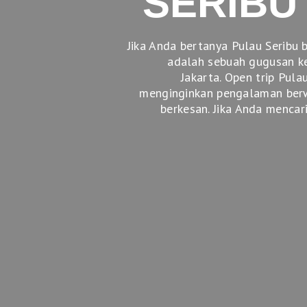
SERIBU
Jika Anda bertanya Pulau Seribu 
adalah sebuah gugusan ke
Jakarta. Open trip Pula
menginginkan pengalaman berw
berkesan. Jika Anda mencari