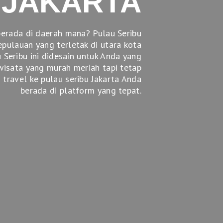
 JAKARTA
berada di daerah mana? Pulau Seribu
pulauan yang terletak di utara kota
u Seribu ini didesain untuk Anda yang
isata yang murah meriah tapi tetap
 travel ke pulau seribu Jakarta Anda
berada di platform yang tepat.