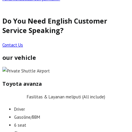
Do You Need English Customer
Service Speaking?
Contact Us
our vehicle
Toyota avanza
Fasilitas & Layanan meliputi (All include)
Driver
Gasoline/BBM
6 seat