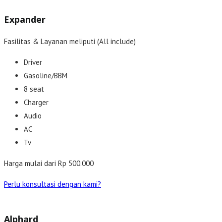
Expander
Fasilitas & Layanan meliputi (All include)
Driver
Gasoline/BBM
8 seat
Charger
Audio
AC
Tv
Harga mulai dari Rp 500.000
Perlu konsultasi dengan kami?
Alphard