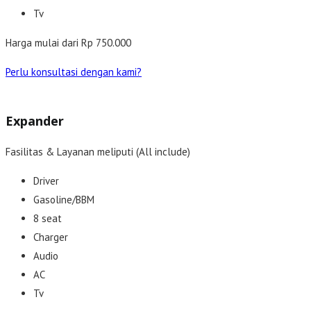
Tv
Harga mulai dari Rp 750.000
Perlu konsultasi dengan kami?
Expander
Fasilitas & Layanan meliputi (All include)
Driver
Gasoline/BBM
8 seat
Charger
Audio
AC
Tv