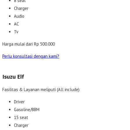
8 seat
Charger
Audio
AC
Tv
Harga mulai dari Rp 500.000
Perlu konsultasi dengan kami?
Isuzu Elf
Fasilitas & Layanan meliputi (All include)
Driver
Gasoline/BBM
15 seat
Charger