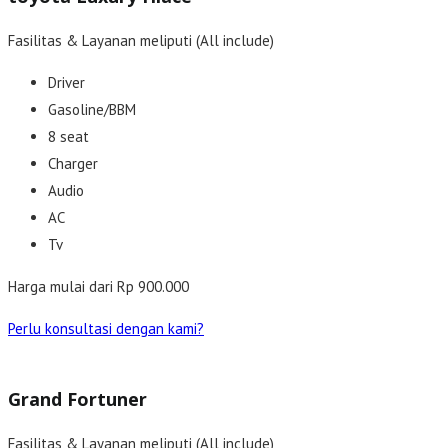
Fasilitas & Layanan meliputi (All include)
Driver
Gasoline/BBM
8 seat
Charger
Audio
AC
Tv
Harga mulai dari Rp 900.000
Perlu konsultasi dengan kami?
Grand Fortuner
Fasilitas & Layanan meliputi (All include)