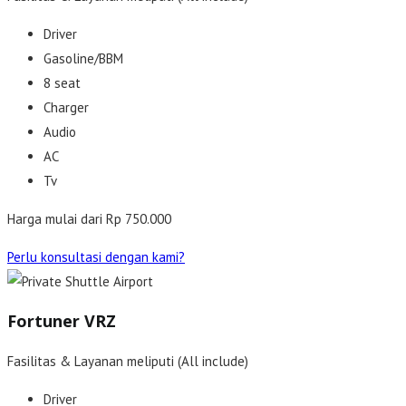
Driver
Gasoline/BBM
8 seat
Charger
Audio
AC
Tv
Harga mulai dari Rp 750.000
Perlu konsultasi dengan kami?
Fortuner VRZ
Fasilitas & Layanan meliputi (All include)
Driver