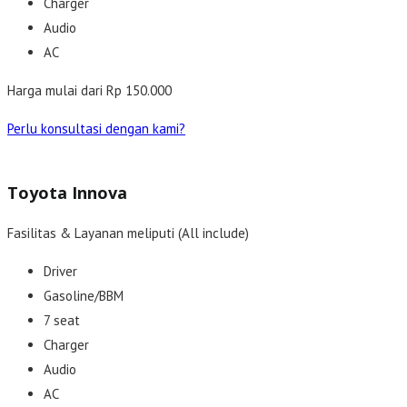
Charger
Audio
AC
Harga mulai dari Rp 150.000
Perlu konsultasi dengan kami?
Toyota Innova
Fasilitas & Layanan meliputi (All include)
Driver
Gasoline/BBM
7 seat
Charger
Audio
AC