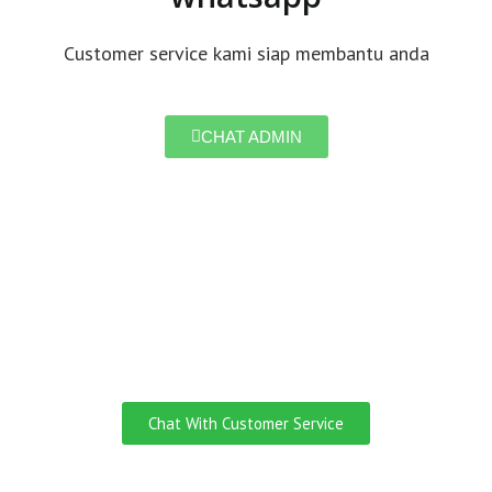
Customer service kami siap membantu anda
CHAT ADMIN
Do you need
Customer Service
English Speaking?
Chat With Customer Service