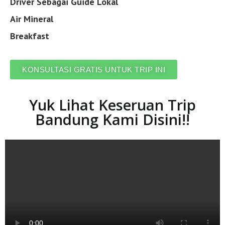
Driver Sebagai Guide Lokal
Air Mineral
Breakfast
KONSULTASI GRATIS UNTUK TRIP INI
Yuk Lihat Keseruan Trip
Bandung Kami Disini!!