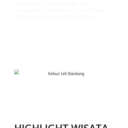
and easy, hemat budget dan
menyukai fleksibilitas namun tetap
pelayanan dan fasilitas prima.
HIGHLIGHT WISATA