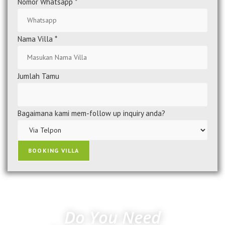
Nomor Whatsapp
*
Nama Villa
*
Jumlah Tamu
Bagaimana kami mem-follow up inquiry anda?
BOOKING VILLA
Do You Need