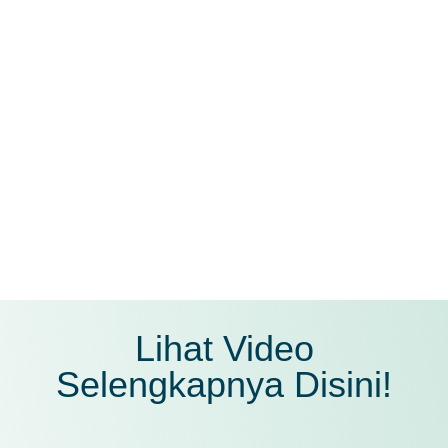
Proses booking dan pembayaran yang mudah
Pelayanan yang optimal dari crew villa kami
Berkesempatan mendapatkan bonus menarik
dari kami
Lihat Video
Selengkapnya Disini!