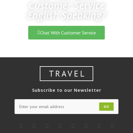
Customer Service
English Speaking?
Chat With Customer Service
Subscribe to our Newsletter
GO