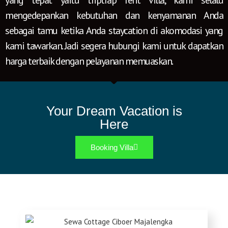
yang tepat yaitu triptrap rent villa, kami selalu
mengedepankan kebutuhan dan kenyamanan Anda
sebagai tamu ketika Anda staycation di akomodasi yang
kami tawarkan. Jadi s
egera hubungi kami untuk dapatkan
harga terbaik dengan pelayanan memuaskan.
Your Dream Vacation is
Here
Booking Villa