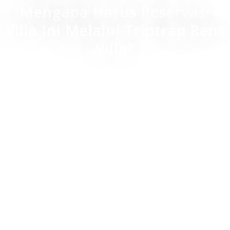
Mengapa Harus Reservasi
Villa Ini Melalui Triptrap Rent
Villa?
Harga sewa villa yang terjangkau
Flexibel, menyesuaikan dengan kebutuhan
tamu