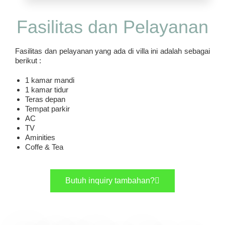
Fasilitas dan Pelayanan
Fasilitas dan pelayanan yang ada di villa ini adalah sebagai
berikut :
1 kamar mandi
1 kamar tidur
Teras depan
Tempat parkir
AC
TV
Aminities
Coffe & Tea
Butuh inquiry tambahan?