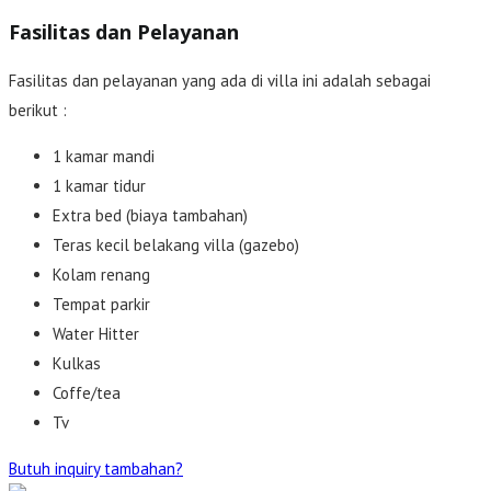
Fasilitas dan Pelayanan
Fasilitas dan pelayanan yang ada di villa ini adalah sebagai
berikut :
1 kamar mandi
1 kamar tidur
Extra bed (biaya tambahan)
Teras kecil belakang villa (gazebo)
Kolam renang
Tempat parkir
Water Hitter
Kulkas
Coffe/tea
Tv
Butuh inquiry tambahan?