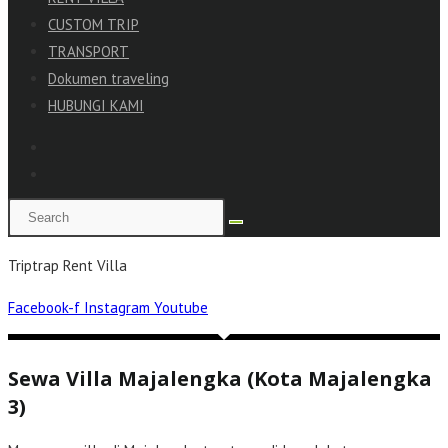
CUSTOM TRIP
TRANSPORT
Dokumen traveling
HUBUNGI KAMI
Triptrap Rent Villa
Facebook-f
Instagram
Youtube
Sewa Villa Majalengka (Kota Majalengka
3)