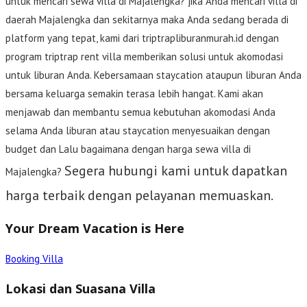
untuk mencari sewa villa di Majalengka? jika Anda mencari villa di
daerah Majalengka dan sekitarnya maka Anda sedang berada di
platform yang tepat, kami dari triptrapliburanmurah.id dengan
program triptrap rent villa memberikan solusi untuk akomodasi
untuk liburan Anda. Kebersamaan staycation ataupun liburan Anda
bersama keluarga semakin terasa lebih hangat. Kami akan
menjawab dan membantu semua kebutuhan akomodasi Anda
selama Anda liburan atau staycation menyesuaikan dengan
budget dan Lalu bagaimana dengan harga sewa villa di
Segera hubungi kami untuk dapatkan
Majalengka?
harga terbaik dengan pelayanan memuaskan.
Your Dream Vacation is Here
Booking Villa
Lokasi dan Suasana Villa