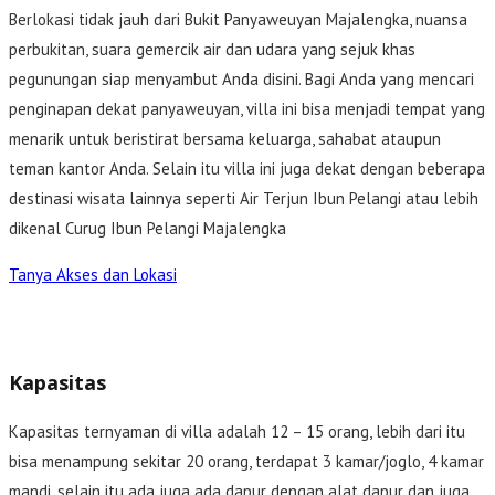
Berlokasi tidak jauh dari Bukit Panyaweuyan Majalengka, nuansa
perbukitan, suara gemercik air dan udara yang sejuk khas
pegunungan siap menyambut Anda disini. Bagi Anda yang mencari
penginapan dekat panyaweuyan, villa ini bisa menjadi tempat yang
menarik untuk beristirat bersama keluarga, sahabat ataupun
teman kantor Anda. Selain itu villa ini juga dekat dengan beberapa
destinasi wisata lainnya seperti Air Terjun Ibun Pelangi atau lebih
dikenal Curug Ibun Pelangi Majalengka
Tanya Akses dan Lokasi
Kapasitas
Kapasitas ternyaman di villa adalah 12 – 15 orang, lebih dari itu
bisa menampung sekitar 20 orang, terdapat 3 kamar/joglo, 4 kamar
mandi, selain itu ada juga ada dapur dengan alat dapur dan juga