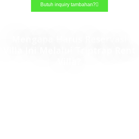
Butuh inquiry tambahan?
Mengapa Harus Reservasi
Villa Ini Melalui Triptrap Rent
Villa?
Harga sewa villa yang terjangkau
Flexibel, menyesuaikan dengan kebutuhan
tamu