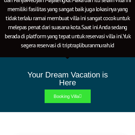
dari Panyaweuyan Majalengka. Maka dari itu selain villa ini
memiliki fasilitas yang sangat baik juga lokasinya yang
tidak terlalu ramai membuat villa ini sangat cocok untuk
melepas penat dari suasana kota. Saat ini Anda sedang
berada di platform yang tepat untuk reservasi villa ini. Yuk
segera reservasi di triptrapliburanmurah.id
Your Dream Vacation is
Here
Booking Villa