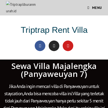
MENU
Triptrap Rent Villa
Sewa Villa Majalengka
(Panyaweuyan 7)
Jika Anda ingin mencari villa di Panyaweuyan untuk
staycation, Anda bisa mencoba villa ini. Villa yang terletak
tidak jauh dari Panyaweuyan hanya perlu sekitar 5 menit