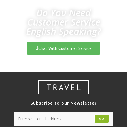
Do You Need
Customer Service
English Speaking?
Chat With Customer Service
Subscribe to our Newsletter
GO