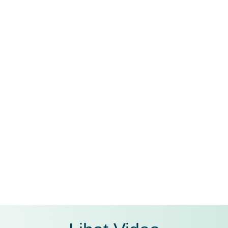
Proses booking dan pembayaran yang mudah
Pelayanan yang optimal dari crew villa kami
Berkesempatan mendapatkan bonus menarik
dari kami