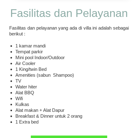
Fasilitas dan Pelayanan
Fasilitas dan pelayanan yang ada di villa ini adalah sebagai
berikut :
1 kamar mandi
Tempat parkir
Mini pool Indoor/Outdoor
Air Cooler
1 King/twin Bed
Amenities (sabun Shampoo)
TV
Water hiter
Alat BBQ
Wifi
Kulkas
Alat makan + Alat Dapur
Breakfast & Dinner untuk 2 orang
1 Extra bed