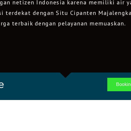
ngan netizen Indonesia karena memiliki air 
i terdekat dengan Situ Cipanten Majalengk
arga terbaik dengan pelayanan memuaskan.
e
Bookin