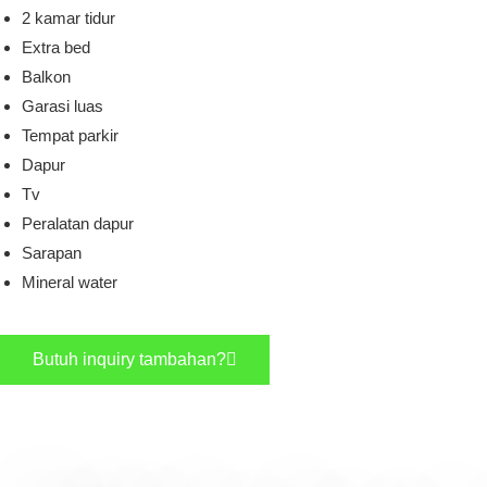
2 kamar tidur
Extra bed
Balkon
Garasi luas
Tempat parkir
Dapur
Tv
Peralatan dapur
Sarapan
Mineral water
Butuh inquiry tambahan?