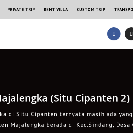
PRIVATE TRIP
RENT VILLA
CUSTOM TRIP
TRANSP
Majalengka (Situ Cipanten 2)
ka di Situ Cipanten ternyata masih ada yang
ten Majalengka berada di Kec.Sindang, Desa