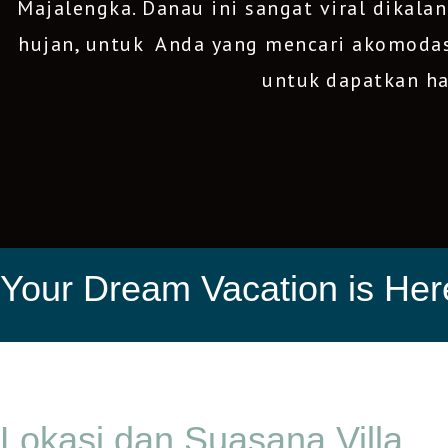
Majalengka. Danau ini sangat viral dikala
hujan, untuk Anda yang mencari akomodas
untuk dapatkan h
Your Dream Vacation is Her
Lokasi dan Suasana Villa