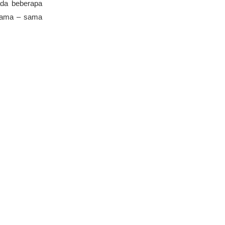
ada beberapa
rsama – sama