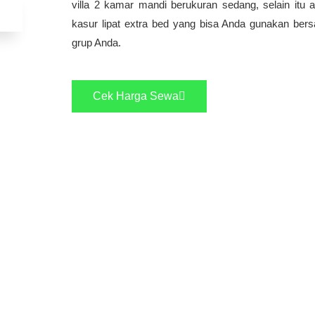
villa 2 kamar mandi berukuran sedang, selain itu 
kasur lipat extra bed yang bisa Anda gunakan be
grup Anda.
Cek Harga Sewa