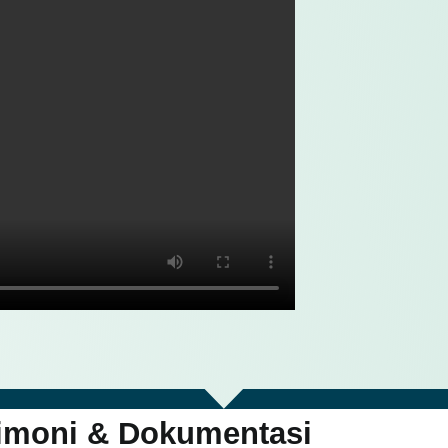
imoni & Dokumentasi