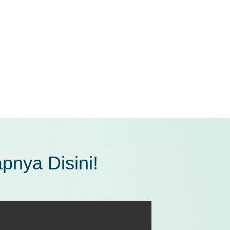
ari
pnya Disini!