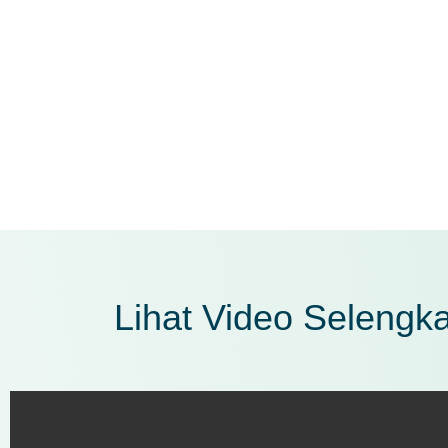
Pelayanan yang optimal dari crew villa kami
Berkesempatan mendapatkan bonus menarik d
kami
Lihat Video Selengka