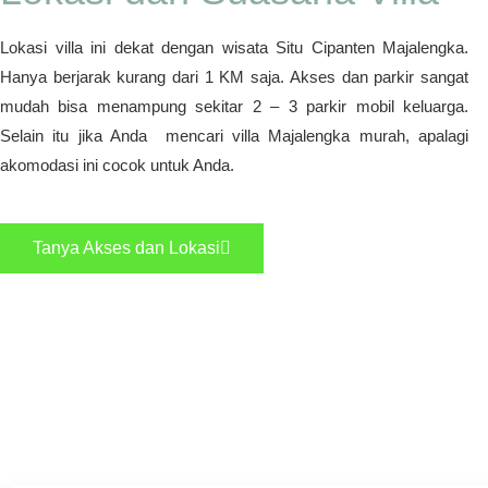
Lokasi villa ini dekat dengan wisata Situ Cipanten Majalengka.
Hanya berjarak kurang dari 1 KM saja. Akses dan parkir sangat
mudah bisa menampung sekitar 2 – 3 parkir mobil keluarga.
Selain itu jika Anda mencari villa Majalengka murah, apalagi
akomodasi ini cocok untuk Anda.
Tanya Akses dan Lokasi