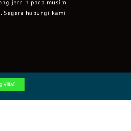
yang jernih pada musim
a.
Segera hubungi kami
g Villa