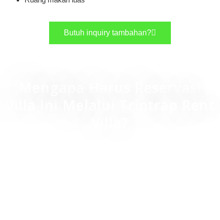
Butuh inquiry tambahan?
Mengapa Harus Reservasi
Villa Ini Melalui Triptrap Rent
Villa?
Harga sewa villa yang terjangkau