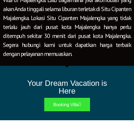
villa di Majalengka. Lalu bagaimana jika akomodasi yang
akan Anda tinggali selama liburan terletak di Situ Cipanten
Majalengka. Lokasi Situ Cipanten Majalengka yang tidak
terlalu jauh dari pusat kota Majalengka hanya perlu
ditempuh sekitar 30 menit dari pusat kota Majalengka.
Segera hubungi kami untuk dapatkan harga terbaik
dengan pelayanan memuaskan.
Your Dream Vacation is
Here
Booking Villa