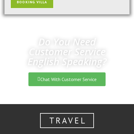
BOOKING VILLA
Do You Need
Customer Service
English Speaking?
Chat With Customer Service