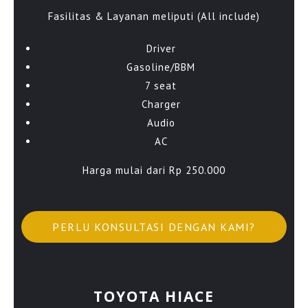
Fasilitas & Layanan meliputi (All include)
Driver
Gasoline/BBM
7 seat
Charger
Audio
AC
Harga mulai dari Rp 250.000
PERLU KONSULTASI DENGAN KAMI?
TOYOTA HIACE