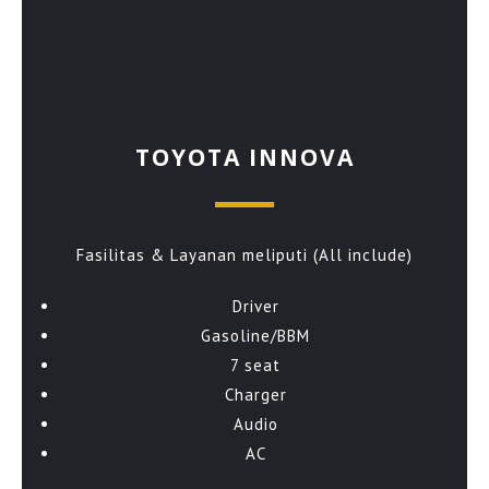
TOYOTA INNOVA
Fasilitas & Layanan meliputi (All include)
Driver
Gasoline/BBM
7 seat
Charger
Audio
AC