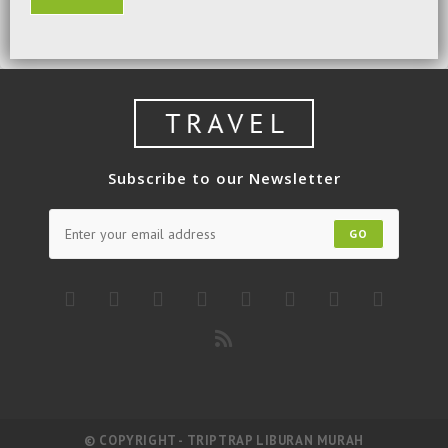
Subscribe to our Newsletter
GO
© COPYRIGHT - TRIPTRAP LIBURAN MURAH