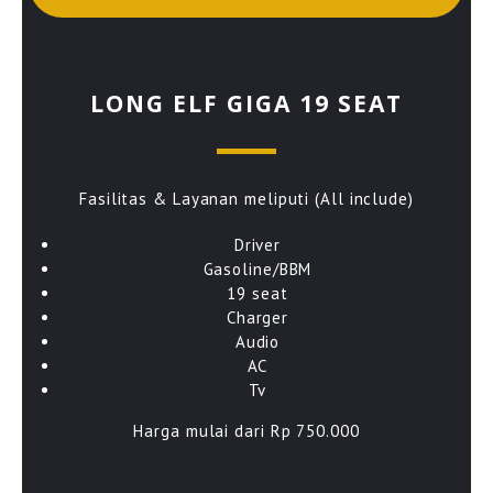
LONG ELF GIGA 19 SEAT
Fasilitas & Layanan meliputi (All include)
Driver
Gasoline/BBM
19 seat
Charger
Audio
AC
Tv
Harga mulai dari Rp 750.000