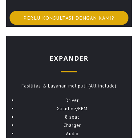
PERLU KONSULTASI DENGAN KAMI?
EXPANDER
Fasilitas & Layanan meliputi (All include)
Driver
Gasoline/BBM
8 seat
Charger
Audio