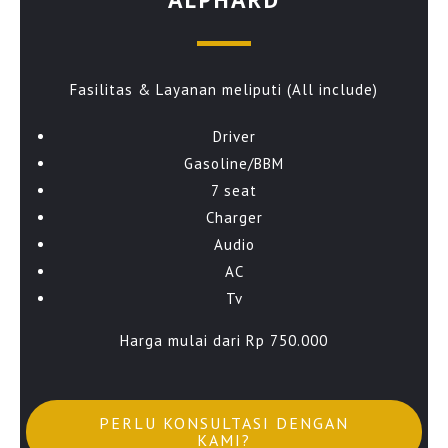
Fasilitas & Layanan meliputi (All include)
Driver
Gasoline/BBM
7 seat
Charger
Audio
AC
Tv
Harga mulai dari Rp 750.000
PERLU KONSULTASI DENGAN
KAMI?