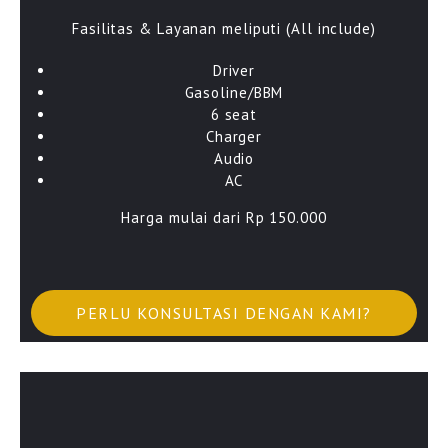
Fasilitas & Layanan meliputi (All include)
Driver
Gasoline/BBM
6 seat
Charger
Audio
AC
Harga mulai dari Rp 150.000
PERLU KONSULTASI DENGAN KAMI?