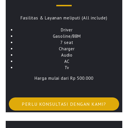
Fasilitas & Layanan meliputi (All include)
Driver
Gasoline/BBM
7 seat
Charger
Audio
AC
Tv
Harga mulai dari Rp 500.000
PERLU KONSULTASI DENGAN KAMI?