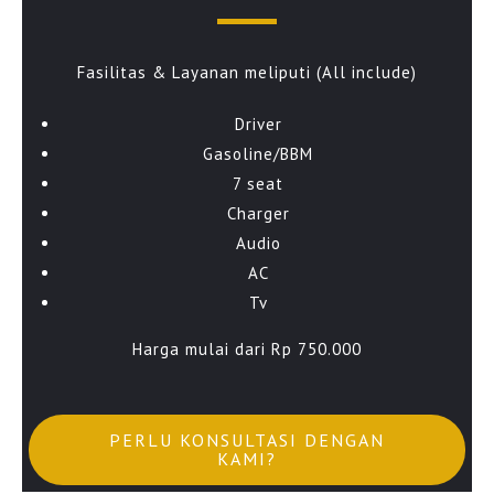
Fasilitas & Layanan meliputi (All include)
Driver
Gasoline/BBM
7 seat
Charger
Audio
AC
Tv
Harga mulai dari Rp 750.000
PERLU KONSULTASI DENGAN
KAMI?