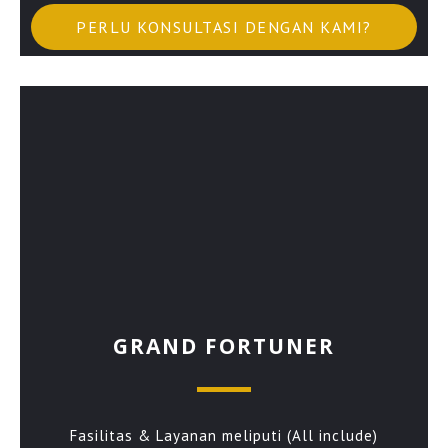
PERLU KONSULTASI DENGAN KAMI?
GRAND FORTUNER
Fasilitas & Layanan meliputi (All include)