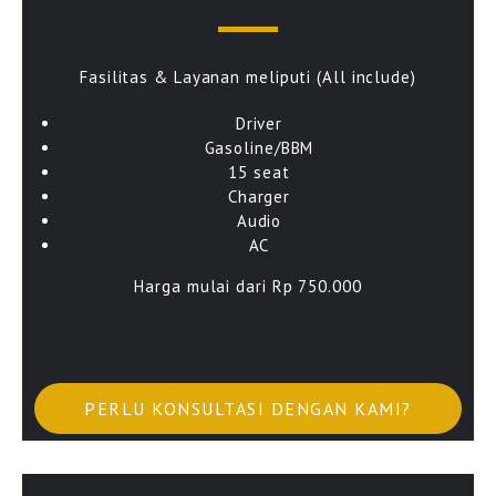
Fasilitas & Layanan meliputi (All include)
Driver
Gasoline/BBM
15 seat
Charger
Audio
AC
Harga mulai dari Rp 750.000
PERLU KONSULTASI DENGAN KAMI?