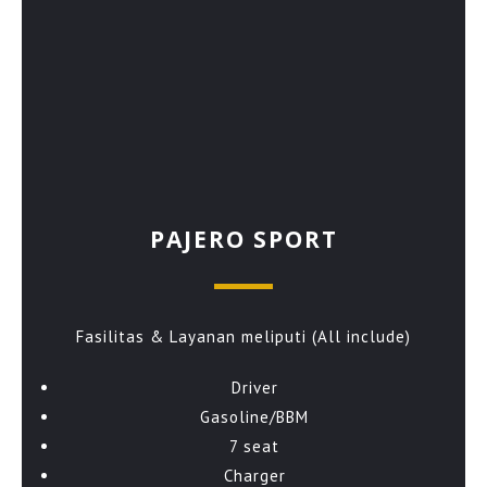
PAJERO SPORT
Fasilitas & Layanan meliputi (All include)
Driver
Gasoline/BBM
7 seat
Charger