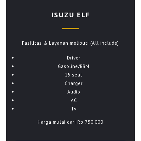
ISUZU ELF
Fasilitas & Layanan meliputi (All include)
Driver
Gasoline/BBM
15 seat
Charger
Audio
AC
Tv
Harga mulai dari Rp 750.000