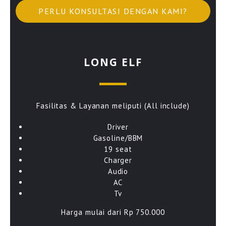
PERLU KONSULTASI DENGAN KAMI?
LONG ELF
Fasilitas & Layanan meliputi (All include)
Driver
Gasoline/BBM
19 seat
Charger
Audio
AC
Tv
Harga mulai dari Rp 750.000