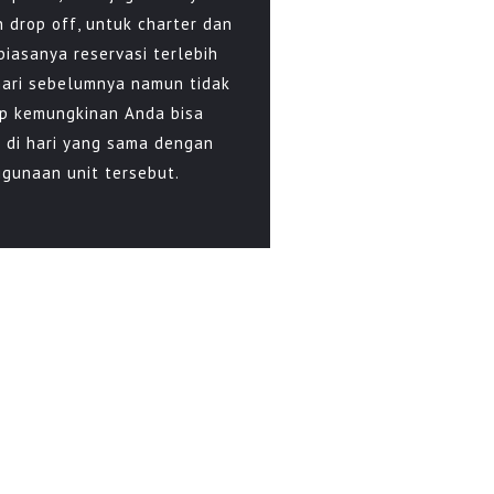
n drop off, untuk charter dan
biasanya reservasi terlebih
hari sebelumnya namun tidak
p kemungkinan Anda bisa
i di hari yang sama dengan
gunaan unit tersebut.