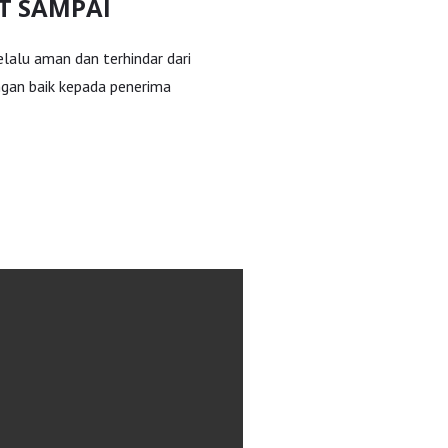
T SAMPAI
lalu aman dan terhindar dari
ngan baik kepada penerima