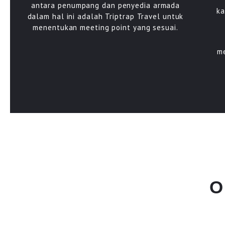
antara penumpang dan penyedia armada
ka
dalam hal ini adalah Triptrap Travel untuk
menentukan meeting point yang sesuai.
m
O