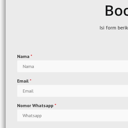
Boo
Isi form beri
Nama
*
Email
*
Nomor Whatsapp
*