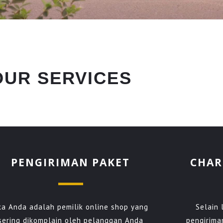
OUR SERVICES
PENGIRIMAN PAKET
CHAR
ika Anda adalah pemilik online shop yang
Selain 
sering dikomplain oleh pelanggan Anda
pengirima