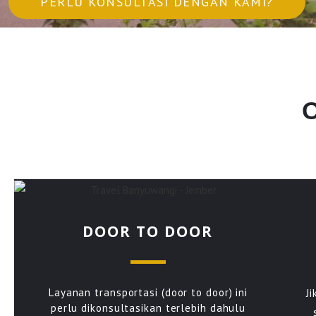
PERLU KONSULTASI DENGAN KAMI?
DOOR TO DOOR
Layanan transportasi (door to door) ini
J
perlu dikonsultasikan terlebih dahulu