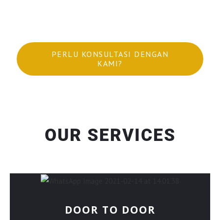
19
PERLU KONSULTASI DENGAN
KAMI?
OUR SERVICES
DOOR TO DOOR