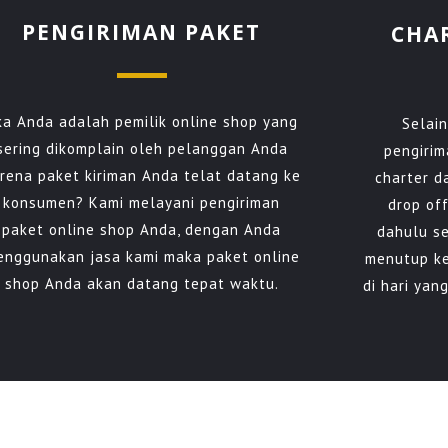
PENGIRIMAN PAKET
CHA
ika Anda adalah pemilik online shop yang
Selai
sering dikomplain oleh pelanggan Anda
pengirim
rena paket kiriman Anda telat datang ke
charter d
konsumen? Kami melayani pengiriman
drop off
paket online shop Anda, dengan Anda
dahulu s
enggunakan jasa kami maka paket online
menutup ke
shop Anda akan datang tepat waktu.
di hari ya