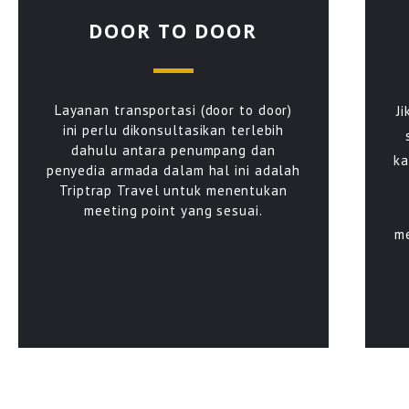
DOOR TO DOOR
Layanan transportasi (door to door)
J
ini perlu dikonsultasikan terlebih
dahulu antara penumpang dan
ka
penyedia armada dalam hal ini adalah
Triptrap Travel untuk menentukan
meeting point yang sesuai.
m