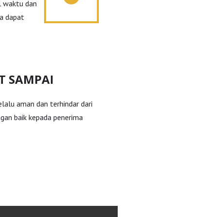
l waktu dan
da dapat
T SAMPAI
lalu aman dan terhindar dari
ngan baik kepada penerima