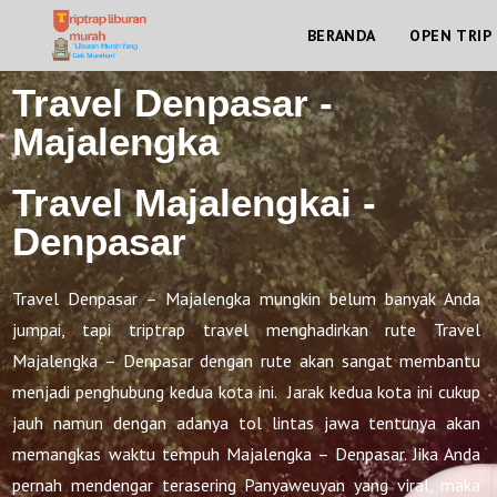
BERANDA
OPEN TRIP
Travel Denpasar -
Majalengka
Travel Majalengkai -
Denpasar
Travel Denpasar – Majalengka mungkin belum banyak Anda
jumpai, tapi triptrap travel menghadirkan rute Travel
Majalengka – Denpasar dengan rute akan sangat membantu
menjadi penghubung kedua kota ini. Jarak kedua kota ini cukup
jauh namun dengan adanya tol lintas jawa tentunya akan
memangkas waktu tempuh Majalengka – Denpasar. Jika Anda
pernah mendengar terasering Panyaweuyan yang viral, maka