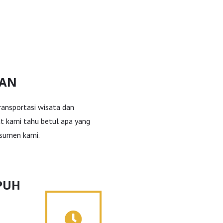
MAN
transportasi wisata dan
t kami tahu betul apa yang
sumen kami.
PUH