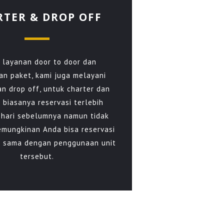
RTER & DROP OFF
n layanan door to door dan
an paket, kami juga melayani
an drop off, untuk charter dan
 biasanya reservasi terlebih
ehari sebelumnya namun tidak
mungkinan Anda bisa reservasi
ng sama dengan penggunaan unit
tersebut.