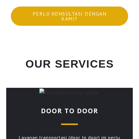
PERLU KONSULTASI DENGAN
KAMI?
OUR SERVICES
DOOR TO DOOR
Layanan transportasi (door to door) ini perlu