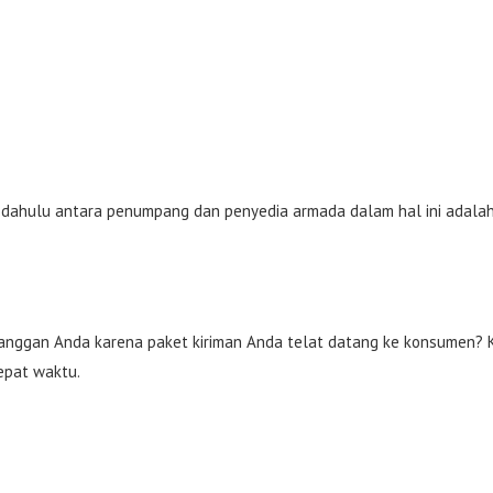
bih dahulu antara penumpang dan penyedia armada dalam hal ini adala
pelanggan Anda karena paket kiriman Anda telat datang ke konsumen?
epat waktu.