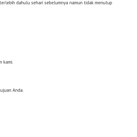
si terlebih dahulu sehari sebelumnya namun tidak menutup
n kami.
tujuan Anda.