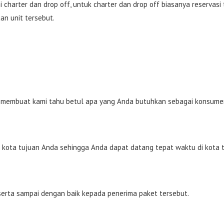
i charter dan drop off, untuk charter dan drop off biasanya reserva
an unit tersebut.
rat membuat kami tahu betul apa yang Anda butuhkan sebagai konsume
 kota tujuan Anda sehingga Anda dapat datang tepat waktu di kota 
serta sampai dengan baik kepada penerima paket tersebut.