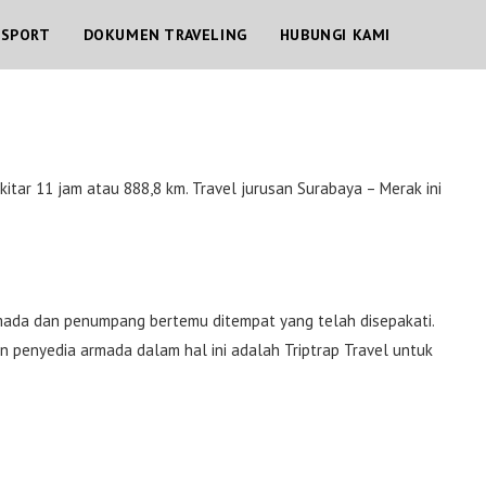
NSPORT
DOKUMEN TRAVELING
HUBUNGI KAMI
kitar
11 jam atau
888,8 km. Travel jurusan Surabaya – Merak ini
 armada dan penumpang bertemu ditempat yang telah disepakati.
an penyedia armada dalam hal ini adalah Triptrap Travel untuk