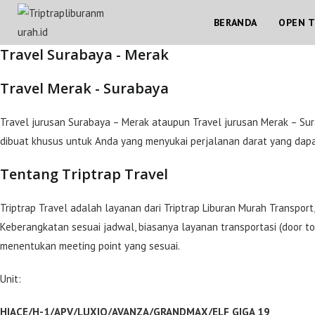
Skip
BERANDA
OPEN T
to
content
Travel Surabaya - Merak
Travel Merak - Surabaya
Travel jurusan Surabaya – Merak ataupun Travel jurusan Merak – Sur
dibuat khusus untuk Anda yang menyukai perjalanan darat yang da
Tentang Triptrap Travel
Triptrap Travel adalah layanan dari Triptrap Liburan Murah Transpor
Keberangkatan sesuai jadwal, biasanya layanan transportasi (door to
menentukan meeting point yang sesuai.
Unit:
HIACE/H-1/APV/LUXIO/AVANZA/GRANDMAX/ELF GIGA 19