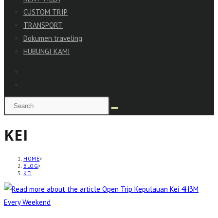
CUSTOM TRIP
TRANSPORT
Dokumen traveling
HUBUNGI KAMI
KEI
HOME
>
BLOG
>
KEI