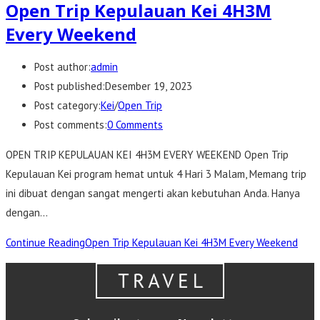
Open Trip Kepulauan Kei 4H3M
Every Weekend
Post author:
admin
Post published:
Desember 19, 2023
Post category:
Kei
/
Open Trip
Post comments:
0 Comments
OPEN TRIP KEPULAUAN KEI 4H3M EVERY WEEKEND Open Trip
Kepulauan Kei program hemat untuk 4 Hari 3 Malam, Memang trip
ini dibuat dengan sangat mengerti akan kebutuhan Anda. Hanya
dengan…
Continue Reading
Open Trip Kepulauan Kei 4H3M Every Weekend