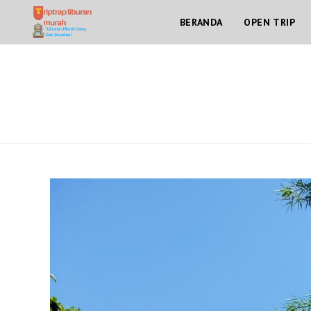
Skip
BERANDA
OPEN TRIP
to
content