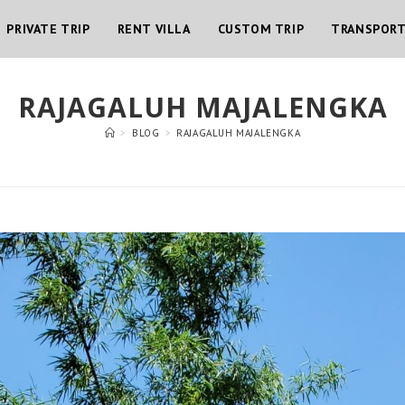
PRIVATE TRIP
RENT VILLA
CUSTOM TRIP
TRANSPOR
RAJAGALUH MAJALENGKA
>
BLOG
>
RAJAGALUH MAJALENGKA