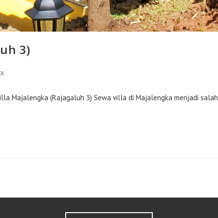
luh 3)
ts
lla Majalengka (Rajagaluh 3) Sewa villa di Majalengka menjadi salah