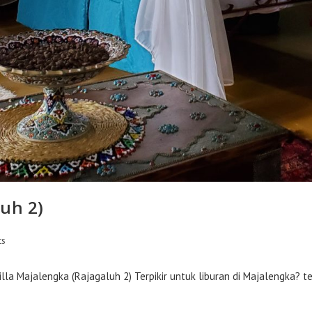
luh 2)
ts
la Majalengka (Rajagaluh 2) Terpikir untuk liburan di Majalengka? te