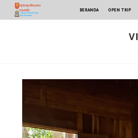
Skip
BERANDA
OPEN TRIP
to
content
V