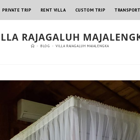
PRIVATE TRIP
RENT VILLA
CUSTOM TRIP
TRANSPOR
ILLA RAJAGALUH MAJALENG
>
BLOG
>
VILLA RAJAGALUH MAJALENGKA