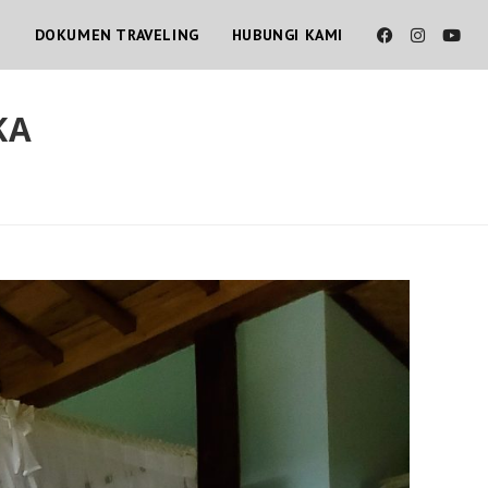
T
DOKUMEN TRAVELING
HUBUNGI KAMI
KA