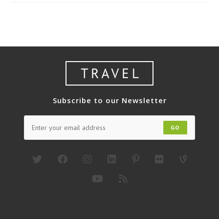
3H2M
Every
Weekend
Subscribe to our Newsletter
GO