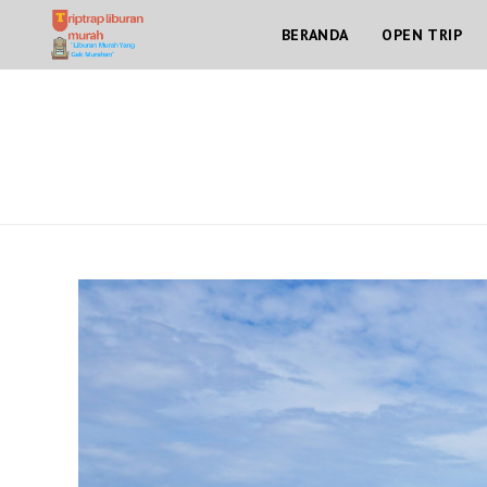
Skip
BERANDA
OPEN TRIP
to
content