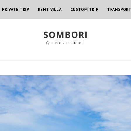
PRIVATE TRIP
RENT VILLA
CUSTOM TRIP
TRANSPOR
SOMBORI
>
BLOG
>
SOMBORI