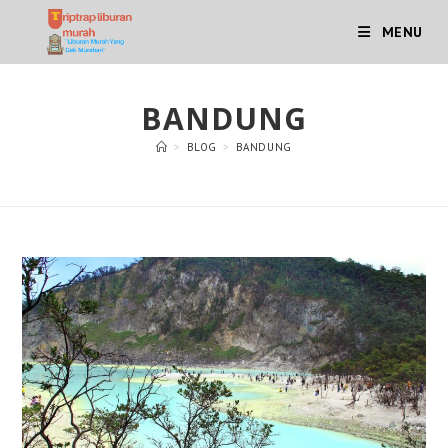
Skip
MENU
to
content
BANDUNG
>
BLOG
>
BANDUNG