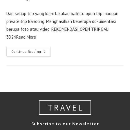
category:
comments:
Dari setiap trip yang kami lakukan baik itu open trip maupun
private trip Bandung. Menghasilkan beberapa dokumentasi
berupa foto atau video. REKOMENDASI OPEN TRIP BALI
3D2NRead More
Dokumentasi
Continue Reading
Bandung
Trip
(Guest
From
Singapore)
Subscribe to our Newsletter