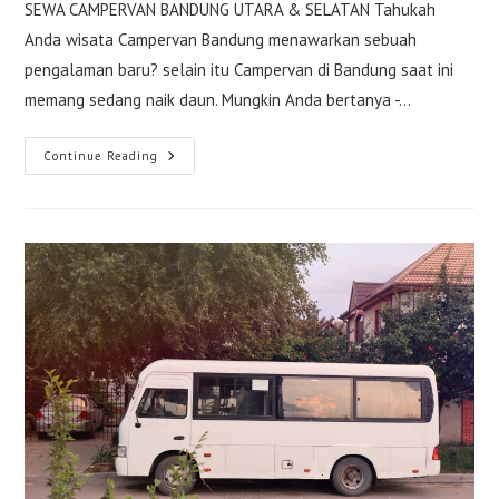
SEWA CAMPERVAN BANDUNG UTARA & SELATAN Tahukah
Anda wisata Campervan Bandung menawarkan sebuah
pengalaman baru? selain itu Campervan di Bandung saat ini
memang sedang naik daun. Mungkin Anda bertanya -…
Sewa
Continue Reading
Campervan
Bandung
Utara
&
Selatan