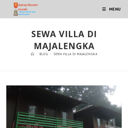
Skip
MENU
to
content
SEWA VILLA DI
MAJALENGKA
>
BLOG
>
SEWA VILLA DI MAJALENGKA