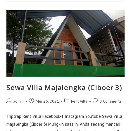
Majalengka
3)
Sewa Villa Majalengka (Ciboer 3)
Post
Post
Post
Post
admin
Mei 26, 2021
Rent Villa
0 Comments
author:
published:
category:
comments:
Triptrap Rent Villa Facebook-f Instagram Youtube Sewa Villa
Majalengka (Ciboer 3) Mungkin saat ini Anda sedang mencari