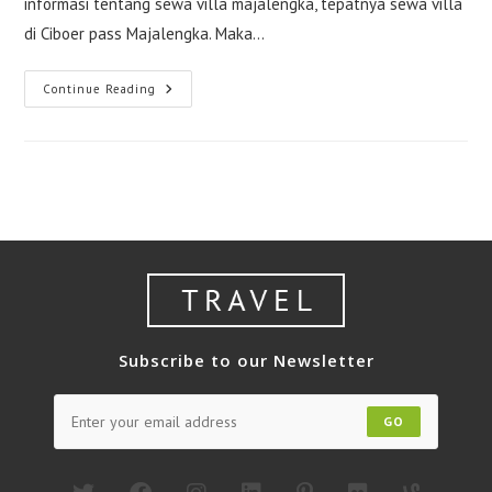
informasi tentang sewa villa majalengka, tepatnya sewa villa
di Ciboer pass Majalengka. Maka…
Sewa
Continue Reading
Villa
Majalengka
(Ciboer
3)
Subscribe to our Newsletter
GO